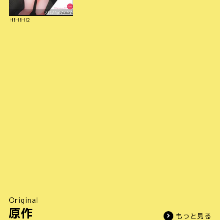
2025/7/17
H!H!H!2
Original
原作
もっと見る