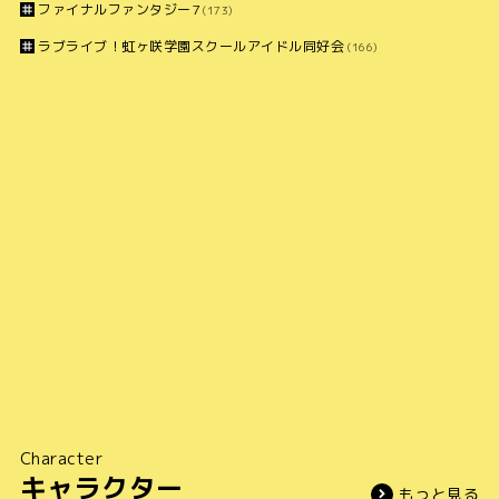
ファイナルファンタジー7
(173)
ラブライブ！虹ヶ咲学園スクールアイドル同好会
(166)
Character
キャラクター
もっと見る