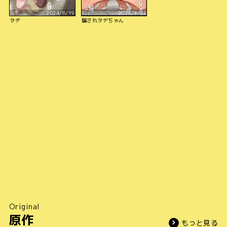
2024/8/19
2024/4/27
タデ
騙されタデちゃん
Original
原作
もっと見る