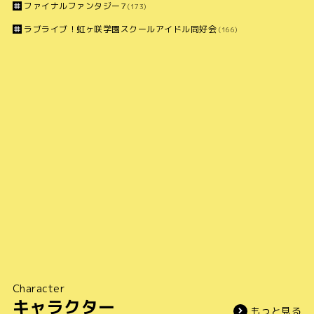
ファイナルファンタジー7
(173)
ラブライブ！虹ヶ咲学園スクールアイドル同好会
(166)
Character
キャラクター
もっと見る