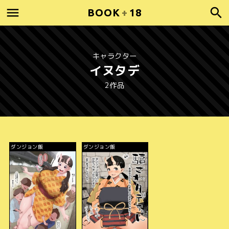
BOOK
+
18
キャラクター
イヌタデ
2作品
ダンジョン飯
ダンジョン飯