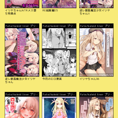
2026/7/6
2026/3/16
2025/10/14
イリヤちゃんNTRメス堕
RE総集編05
逆レ獣姦魔法少女イリヤ
ち特異点
ちゃんII
Fate/kaleid liner プリズ
Fate/kaleid liner プリズ
Fate/kaleid liner プリズ
マ☆イリヤ
マ☆イリヤ
マ☆イリヤ
2025/10/13
2025/9/2
2025/8/26
逆レ獣姦魔法少女イリヤ
今月のエロ漫画
イリヤちゃん06
ちゃん
Fate/kaleid liner プリズ
Fate/kaleid liner プリズ
Fate/kaleid liner プリズ
マ☆イリヤ
マ☆イリヤ
マ☆イリヤ