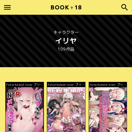
BOOK
+
18
キャラクター
イリヤ
109作品
Fate/kaleid liner プリズ
Fate/kaleid liner プリズ
Fate/kaleid liner プリズ
マ☆イリヤ
マ☆イリヤ
マ☆イリヤ