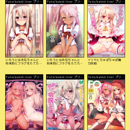
Fate/kaleid liner プリズ
Fate/kaleid liner プリズ
Fate/kaleid liner プリズ
マ☆イリヤ
マ☆イリヤ
マ☆イリヤ
2023/8/9
2023/8/9
2023/8/9
いもうとはお兄ちゃんと
いもうとはお兄ちゃんと
イリヤとちゅぱちゅぱ魔
将来的にフラグをたてた
将来的にフラグをたてた
力供給
い2
い3
Fate/kaleid liner プリズ
Fate/kaleid liner プリズ
Fate/kaleid liner プリズ
マ☆イリヤ
マ☆イリヤ
マ☆イリヤ