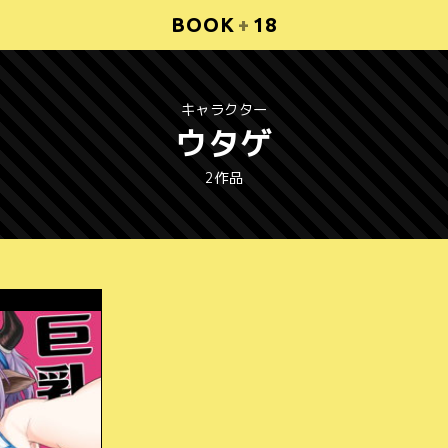
BOOK
+
18
キャラクター
ウタゲ
2作品