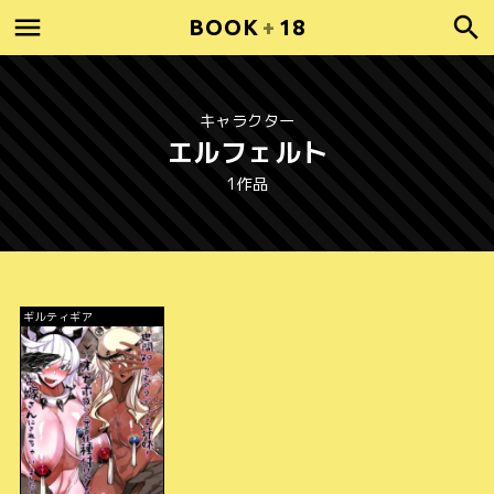
BOOK
+
18
キャラクター
エルフェルト
1作品
ギルティギア