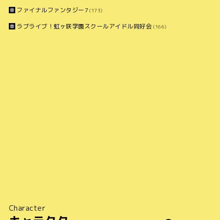
ファイナルファンタジー7
(173)
ラブライブ！虹ヶ咲学園スクールアイドル同好会
(166)
Character