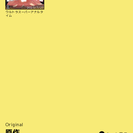
2023/7/27
ウルトラスーパーアナルタ
イム
Original
原作