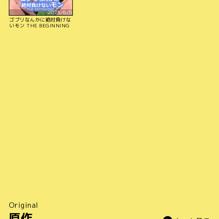
2025/8/5
ゴブリなんかに絶対負けな
いモン THE BEGINNING
Original
原作