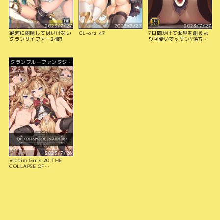
2023/7/27
2023/7/27
2023/7/27
絶対に射精してはいけない
CL-orz 47
7日間かけて世界を創るよ
グランサイファー24時
り可愛いオッサン♀落ちさ
せた方がいい
グランブルーファンタジ
ー
2023/7/26
Victim Girls 20 THE
COLLAPSE OF
CAGLIOSTRO