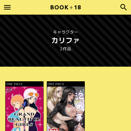
BOOK
+
18
キャラクター
カリファ
2作品
ONE PIECE
ONE PIECE