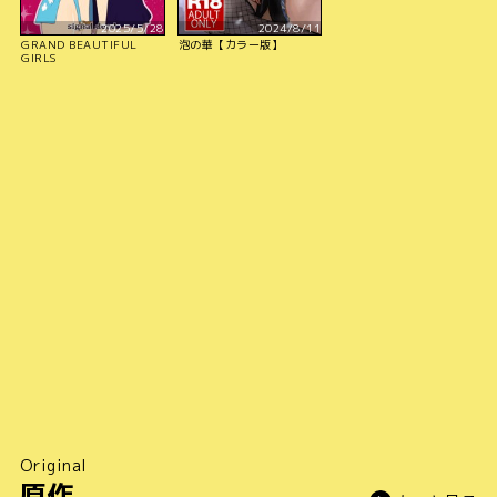
2025/5/28
2024/8/11
GRAND BEAUTIFUL
泡の華【カラー版】
GIRLS
Original
原作