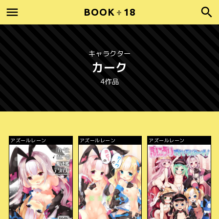
BOOK
+
18
キャラクター
カーク
4作品
アズールレーン
アズールレーン
アズールレーン