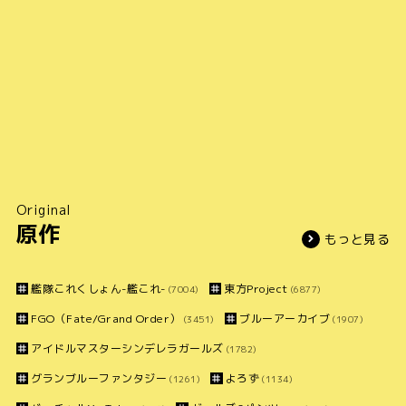
Original
原作
もっと見る
艦隊これくしょん-艦これ-
東方Project
(7004)
(6877)
FGO（Fate/Grand Order）
ブルーアーカイブ
(3451)
(1907)
アイドルマスターシンデレラガールズ
(1782)
グランブルーファンタジー
よろず
(1261)
(1134)