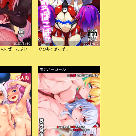
2023/8/10
2023/8/9
ゃんにぜーんぶお
ぐりあろぱこぱこ
ボンバーガール