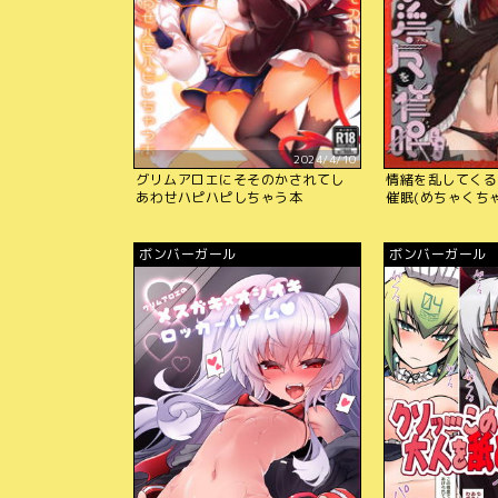
2024/4/10
グリムアロエにそそのかされてし
情緒を乱してくる
あわせハピハピしちゃう本
催眠(めちゃくち
ボンバーガール
ボンバーガール