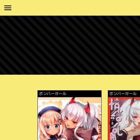
ボンバーガール
ボンバーガール