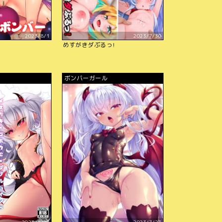
2023/8/1
2023/7/30
ー
めすがきダぶるっ!
ボンバーガール