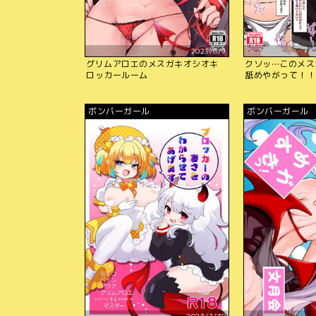
2023/8/9
グリムアロエのメスガキオシオキ
クソッ…このメス
ロッカールーム
舐めやがって！！
ボンバーガール
ボンバーガール