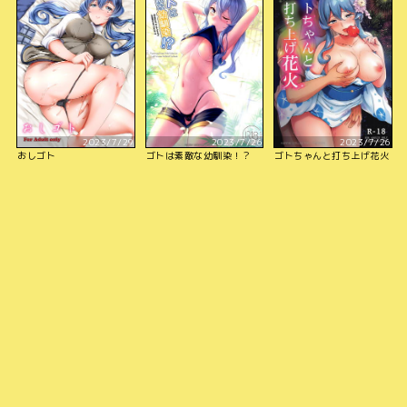
2023/7/29
2023/7/26
2023/7/26
おしゴト
ゴトは素敵な幼馴染！？
ゴトちゃんと打ち上げ花火