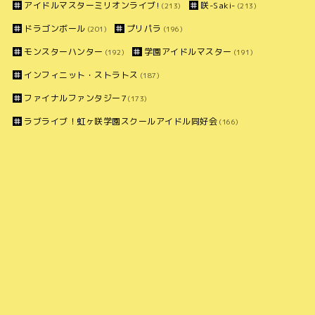
アイドルマスターミリオンライブ!
咲-Saki-
(213)
(213)
ドラゴンボール
プリパラ
(201)
(196)
モンスターハンター
学園アイドルマスター
(192)
(191)
インフィニット・ストラトス
(187)
ファイナルファンタジー7
(173)
ラブライブ！虹ヶ咲学園スクールアイドル同好会
(166)