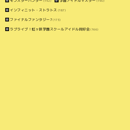
モンスターハンター
学園アイドルマスター
(192)
(190)
インフィニット・ストラトス
(187)
ファイナルファンタジー7
(173)
ラブライブ！虹ヶ咲学園スクールアイドル同好会
(166)