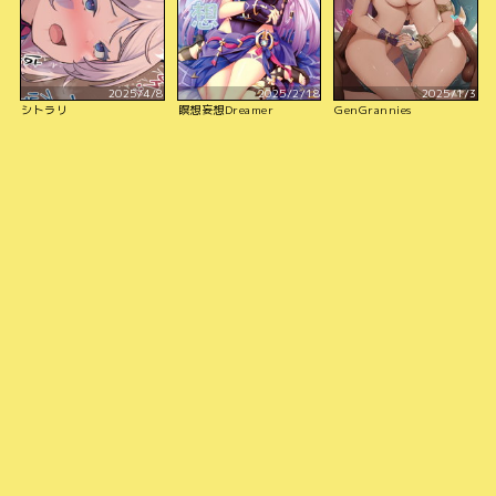
2025/4/8
2025/2/18
2025/1/3
シトラリ
瞑想妄想Dreamer
GenGrannies