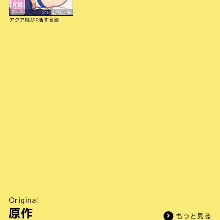
2024/10/30
アクア様がP活する話
Original
原作
もっと見る