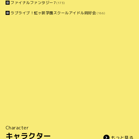
ファイナルファンタジー7
(173)
ラブライブ！虹ヶ咲学園スクールアイドル同好会
(166)
Character
キャラクター
もっと見る