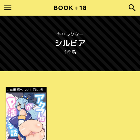
BOOK
+
18
キャラクター
シルビア
1作品
この素晴らしい世界に祝福
を!