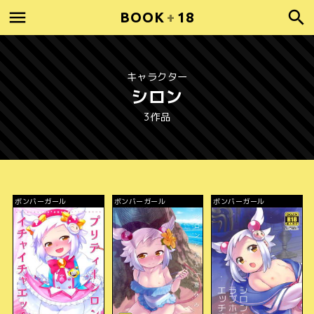
BOOK
+
18
キャラクター
シロン
3作品
ボンバーガール
ボンバーガール
ボンバーガール