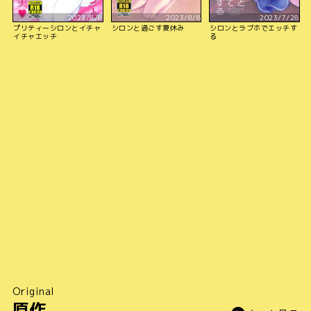
2023/8/8
2023/8/8
2023/7/28
プリティーシロンとイチャ
シロンと過ごす夏休み
シロンとラブホでエッチす
イチャエッチ
る
Original
原作