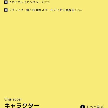
ファイナルファンタジー7
(173)
ラブライブ！虹ヶ咲学園スクールアイドル同好会
(166)
Character
キャラクター
もっと見る