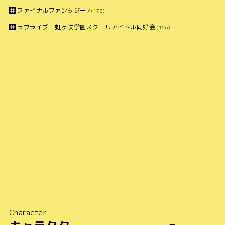
ファイナルファンタジー7
(173)
ラブライブ！虹ヶ咲学園スクールアイドル同好会
(166)
Character