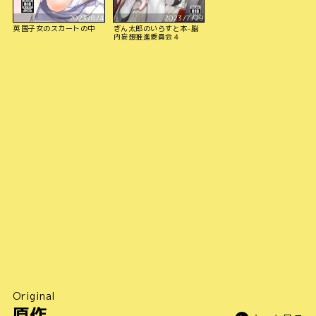
2023/8/4
2023/7/29
英国子女のスカートの中
ぎん太郎のいらすと本-脳
内妄想推進委員会４
Original
原作