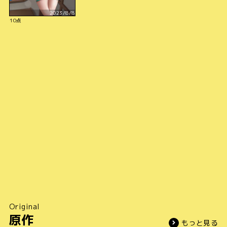
2023/8/8
10点
Original
原作
もっと見る