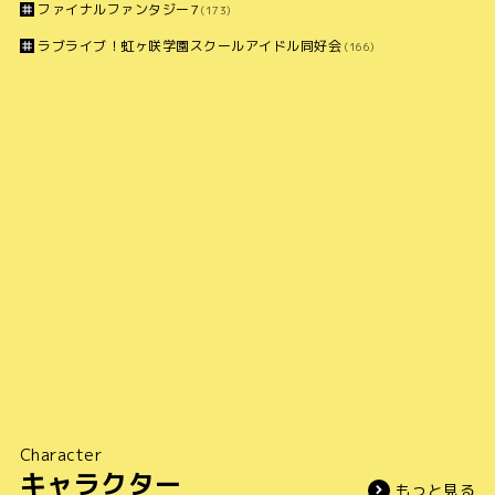
ファイナルファンタジー7
(173)
ラブライブ！虹ヶ咲学園スクールアイドル同好会
(166)
Character
キャラクター
もっと見る