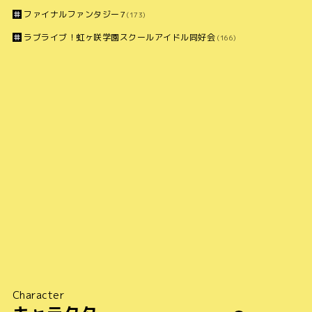
ファイナルファンタジー7
(173)
ラブライブ！虹ヶ咲学園スクールアイドル同好会
(166)
Character