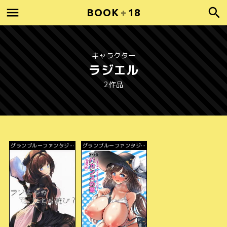
BOOK
+
18
キャラクター
ラジエル
2作品
グランブルーファンタジ
グランブルーファンタジ
ー
ー