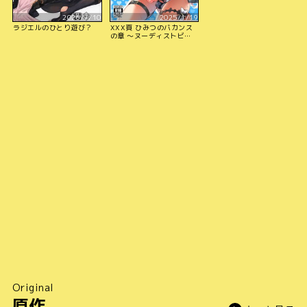
2026/7/10
2025/1/19
ラジエルのひとり遊び？
XXX頁 ひみつのバカンス
の章 〜ヌーディストビー
チについて〜
Original
原作