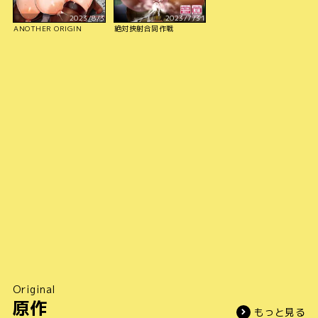
2023/8/3
2023/7/31
ANOTHER ORIGIN
絶対挟射合同作戦
Original
原作
もっと見る