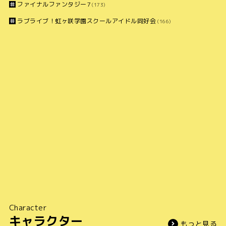
ファイナルファンタジー7
(173)
ラブライブ！虹ヶ咲学園スクールアイドル同好会
(166)
Character
キャラクター
もっと見る