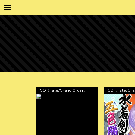
FGO（Fate/Grand Order）
FGO（Fate/Gra