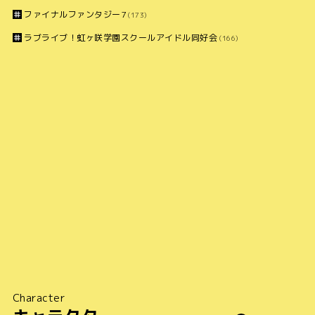
ファイナルファンタジー7
(173)
ラブライブ！虹ヶ咲学園スクールアイドル同好会
(166)
Character