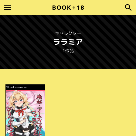
BOOK
+
18
キャラクター
ララミア
1作品
Shadowverse