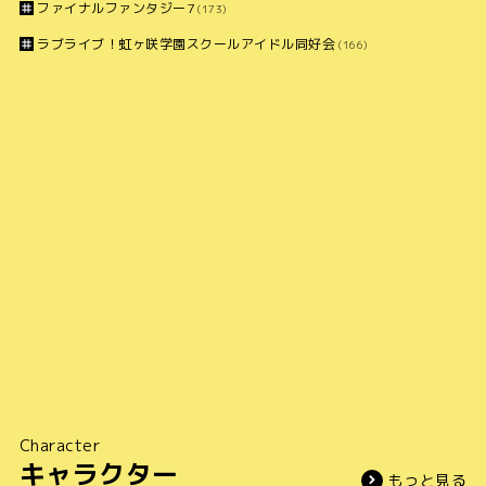
ファイナルファンタジー7
(173)
ラブライブ！虹ヶ咲学園スクールアイドル同好会
(166)
Character
キャラクター
もっと見る