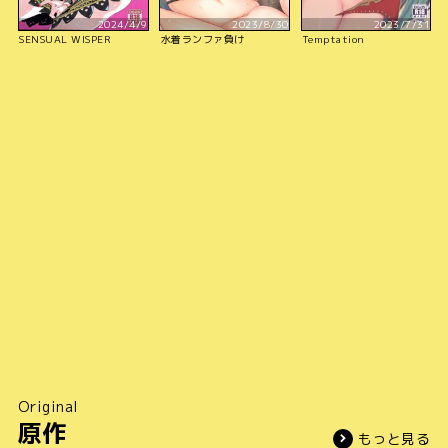
2024/4/9
2023/8/30
2023/7/31
SENSUAL WISPER
水着ランファ負け
Temptation
Original
原作
もっと見る