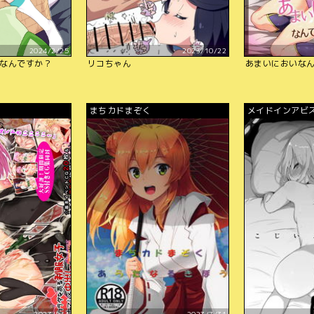
2024/2/25
2023/10/22
なんですか？
リコちゃん
あまいにおいな
まちカドまぞく
メイドインアビ