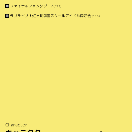
ファイナルファンタジー7
(173)
ラブライブ！虹ヶ咲学園スクールアイドル同好会
(166)
Character