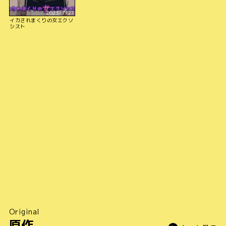
2023/7/27
イカされまくりの女エクソ
シスト
Original
原作