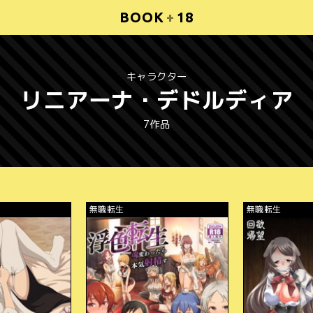
BOOK
+
18
キャラクター
リニアーナ・デドルディア
7作品
無職転生
無職転生