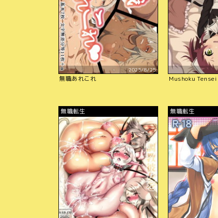
2025/8/25
無職あれこれ
Mushoku Tensei
無職転生
無職転生