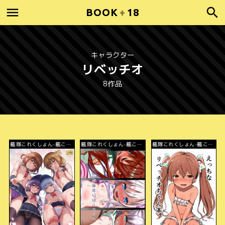
BOOK
+
18
キャラクター
リベッチオ
8作品
艦隊これくしょん-艦こ
艦隊これくしょん-艦こ
艦隊これくしょん-艦こ
れ-
れ-
れ-