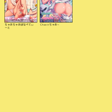
2023/7/29
2023/7/27
ちゃおちゃおぼなぺてぃ
Chaoッちゃお~
ーと