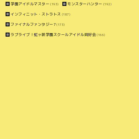
学園アイドルマスター
モンスターハンター
(193)
(192)
インフィニット・ストラトス
(187)
ファイナルファンタジー7
(173)
ラブライブ！虹ヶ咲学園スクールアイドル同好会
(166)