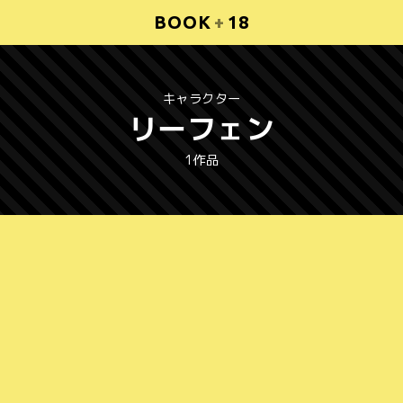
BOOK
+
18
キャラクター
リーフェン
1作品