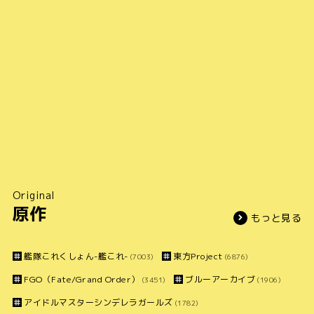
Original
原作
もっと見る
艦隊これくしょん-艦これ-
東方Project
(7003)
(6876)
FGO（Fate/Grand Order）
ブルーアーカイブ
(3451)
(1906)
アイドルマスターシンデレラガールズ
(1782)