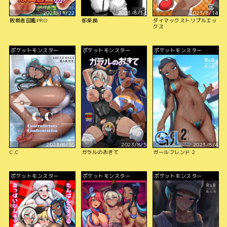
2023/11/22
2023/8/14
2023/8/14
敗戦者図鑑PRO
郁楽描
ダイマックストリプルエッ
クス
ポケットモンスター
ポケットモンスター
ポケットモンスター
2023/8/10
2023/8/5
2023/8/4
C.C
ガラルのおきて
ガールフレンド 2
ポケットモンスター
ポケットモンスター
ポケットモンスター