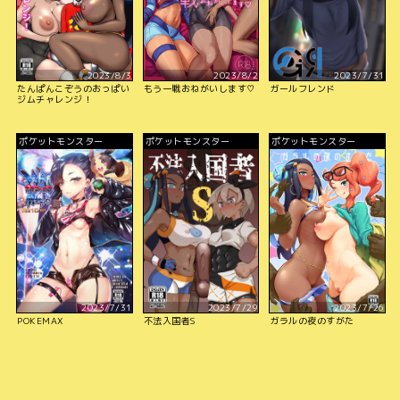
2023/8/3
2023/8/2
2023/7/31
たんぱんこぞうのおっぱい
もう一戦おねがいします♡
ガールフレンド
ジムチャレンジ！
ポケットモンスター
ポケットモンスター
ポケットモンスター
2023/7/31
2023/7/29
2023/7/26
POKEMAX
不法入国者S
ガラルの夜のすがた