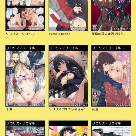
2025/10/10
2025/10/6
2025/9/15
リコリス・リコイル
Lycoris Recoil
彼岸の華は奈落で咲く
リコリス・リコイル
リコリス・リコイル
リコリス・リコイル
2025/7/1
2025/5/7
2025/3/6
千束
リコリスのえっちなほん6
友達
リコリス・リコイル
リコリス・リコイル