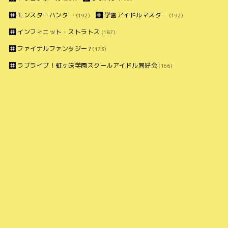
モンスターハンター
学園アイドルマスター
(192)
(192)
インフィニット・ストラトス
(187)
ファイナルファンタジー7
(173)
ラブライブ！虹ヶ咲学園スクールアイドル同好会
(166)