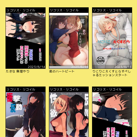
リコリス・リコイル
リコリス・リコイル
リコリス・リコイル
2023/8/14
2023/8/11
2023/8/11
たきな 無理やり
君のハートビート
りこりこえくすとらすぺし
ゃるミッションスタート
リコリス・リコイル
リコリス・リコイル
リコリス・リコイル