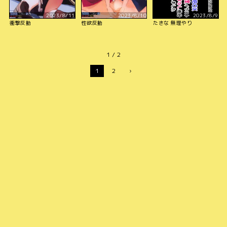
2023/8/11
2023/8/10
2023/8/9
衝撃反動
性欲反動
たきな 無理やり
1 / 2
1
2
›