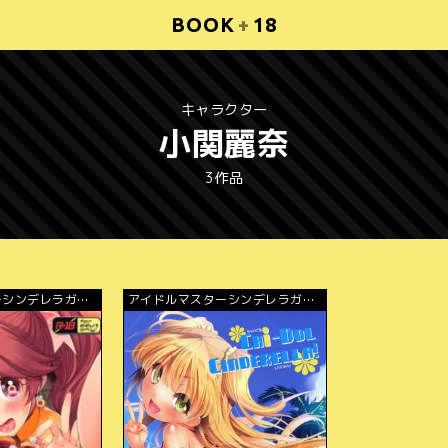
BOOK
+
18
キャラクター
小関麗奈
3作品
ーシンデレラガー
アイドルマスターシンデレラガー
ルズ