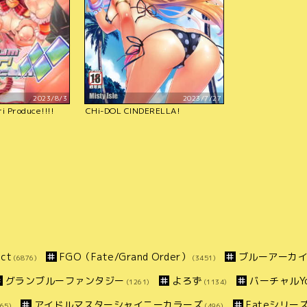
2023/8/3
2023/7/27
i Produce!!!!
CHi-DOL CINDERELLA!
ct
FGO（Fate/Grand Order）
ブルーアーカ
(6876)
(3451)
グランブルーファンタジー
よろず
バーチャルYo
(1261)
(1134)
アイドルマスターシャイニーカラーズ
Fateシリー
65)
(496)