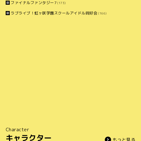
ファイナルファンタジー7
(173)
ラブライブ！虹ヶ咲学園スクールアイドル同好会
(166)
Character
キャラクター
もっと見る