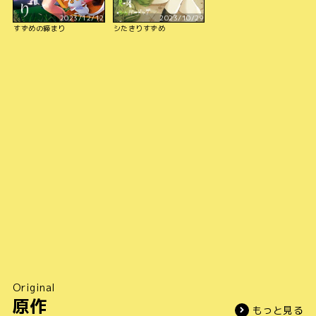
2023/12/12
2023/10/29
すずめの締まり
シたきりすずめ
Original
原作
もっと見る