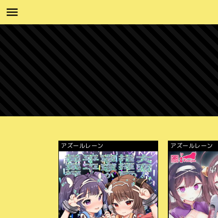
アズールレーン
アズールレーン