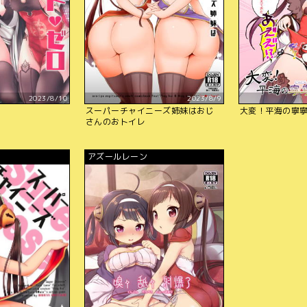
2023/8/10
2023/8/9
スーパーチャイニーズ姉妹はおじ
大変！平海の寧
さんのおトイレ
アズールレーン