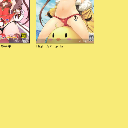
2023/8/4
2023/8/2
寧が平平！
High!☆Ping-Hai