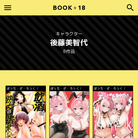
BOOK
+
18
キャラクター
後藤美智代
8作品
ぼっち・ざ・ろっく！
ぼっち・ざ・ろっく！
ぼっち・ざ・ろっく！