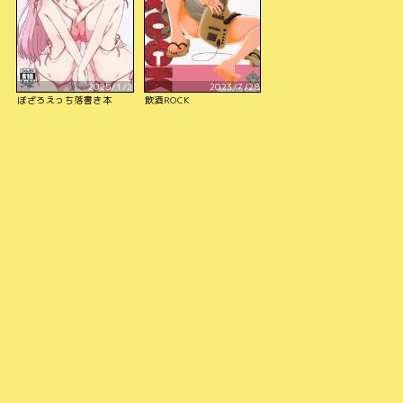
2025/1/2
2023/7/28
ぼざろえっち落書き本
飲酒ROCK