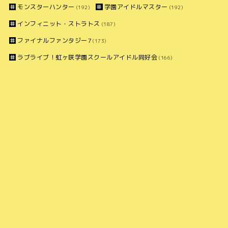
モンスターハンター
学園アイドルマスター
(192)
(192)
インフィニット・ストラトス
(187)
ファイナルファンタジー7
(173)
ラブライブ！虹ヶ咲学園スクールアイドル同好会
(166)