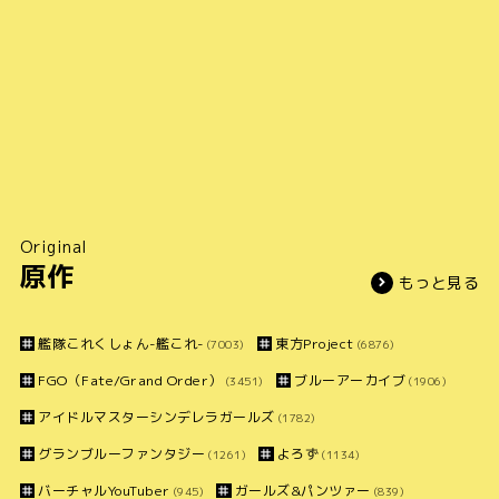
Original
原作
もっと見る
艦隊これくしょん-艦これ-
東方Project
(7003)
(6876)
FGO（Fate/Grand Order）
ブルーアーカイブ
(3451)
(1906)
アイドルマスターシンデレラガールズ
(1782)
グランブルーファンタジー
よろず
(1261)
(1134)
バーチャルYouTuber
ガールズ&パンツァー
(945)
(839)