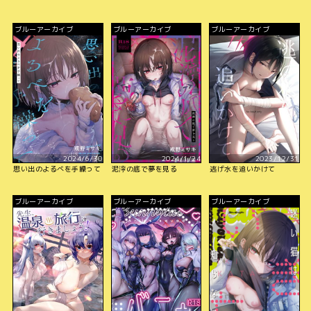
ブルーアーカイブ
ブルーアーカイブ
ブルーアーカイブ
2024/6/30
2024/1/24
2023/12/31
思い出のよるべを手繰って
泥濘の底で夢を見る
逃げ水を追いかけて
ブルーアーカイブ
ブルーアーカイブ
ブルーアーカイブ