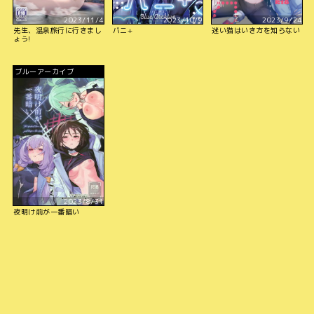
2023/11/4
2023/10/9
2023/9/24
先生、温泉旅行に行きまし
バニ+
迷い猫はいき方を知らない
ょう!
ブルーアーカイブ
2023/8/31
夜明け前が一番暗い