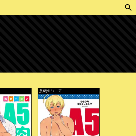
食戟のソーマ