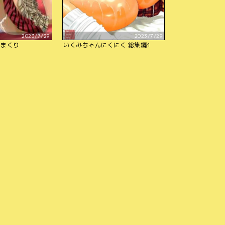
2023/7/29
2023/7/29
しまくり
いくみちゃんにくにく 総集編1