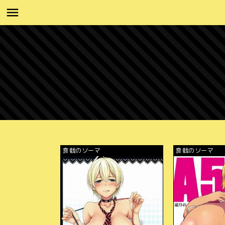
食戟のソーマ
食戟のソーマ