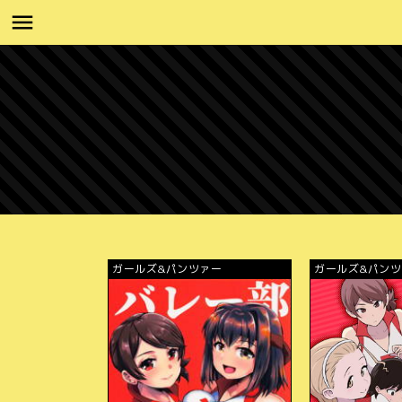
ガールズ&パンツァー
ガールズ&パン