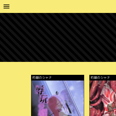
灼眼のシャナ
灼眼のシャナ