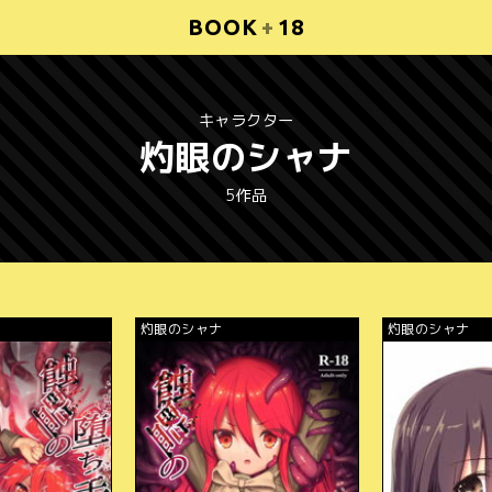
BOOK
+
18
キャラクター
灼眼のシャナ
5作品
灼眼のシャナ
灼眼のシャナ