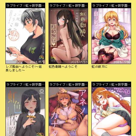
ラブライブ！虹ヶ咲学園ス
ラブライブ！虹ヶ咲学園ス
ラブライブ！虹ヶ咲学園ス
クールアイドル同好会
クールアイドル同好会
クールアイドル同好会
2023/8/2
2023/7/31
2023/7/30
レズ風俗へようこそ!～延
虹色劇場へようこそ
虹の彼方に
長しました～
ラブライブ！虹ヶ咲学園ス
ラブライブ！虹ヶ咲学園ス
ラブライブ！虹ヶ咲学園ス
クールアイドル同好会
クールアイドル同好会
クールアイドル同好会