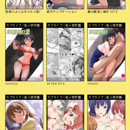
2026/2/26
2025/10/1
2025/8/18
性欲つよつよギャルヶ咲!
彼方テンプテーション
胸の奥深く焼きつけて
ラブライブ！虹ヶ咲学園ス
ラブライブ！虹ヶ咲学園ス
ラブライブ！虹ヶ咲学園ス
クールアイドル同好会
クールアイドル同好会
クールアイドル同好会
2025/7/17
2024/8/22
2024/7/26
H!H!H!2
AFTER S♡X
H!H!H!
ラブライブ！虹ヶ咲学園ス
ラブライブ！虹ヶ咲学園ス
ラブライブ！虹ヶ咲学園ス
クールアイドル同好会
クールアイドル同好会
クールアイドル同好会