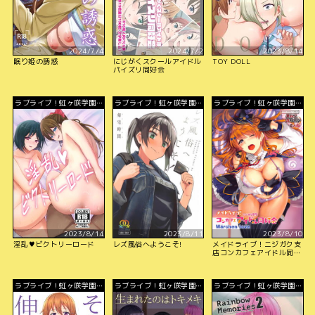
2024/7/4
2024/7/2
2023/8/14
眠り姫の誘惑
にじがくスクールアイドル
TOY DOLL
パイズリ同好会
ラブライブ！虹ヶ咲学園ス
ラブライブ！虹ヶ咲学園ス
ラブライブ！虹ヶ咲学園ス
クールアイドル同好会
クールアイドル同好会
クールアイドル同好会
2023/8/14
2023/8/11
2023/8/10
淫乱♥ビクトリーロード
レズ風俗へようこそ!
メイドライブ！ニジガク支
店コンカフェアイドル同好
会
ラブライブ！虹ヶ咲学園ス
ラブライブ！虹ヶ咲学園ス
ラブライブ！虹ヶ咲学園ス
クールアイドル同好会
クールアイドル同好会
クールアイドル同好会