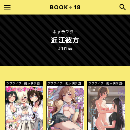
BOOK
+
18
キャラクター
近江彼方
31作品
ラブライブ！虹ヶ咲学園ス
ラブライブ！虹ヶ咲学園ス
ラブライブ！虹ヶ咲学園ス
クールアイドル同好会
クールアイドル同好会
クールアイドル同好会