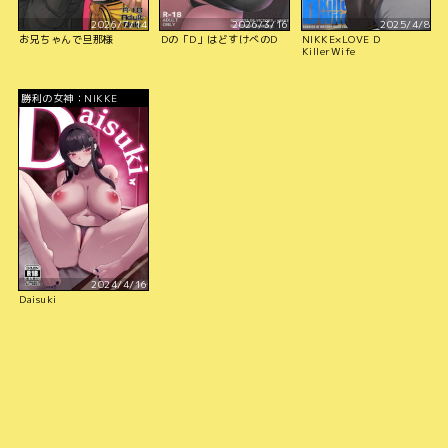
2026/7/14
2026/3/16
2025/4/8
お兄ちゃんで旦那様
Dの「D」はどすけべのD
NIKKE×LOVE D
KillerWife
勝利の女神：NIKKE
2024/4/16
Daisuki