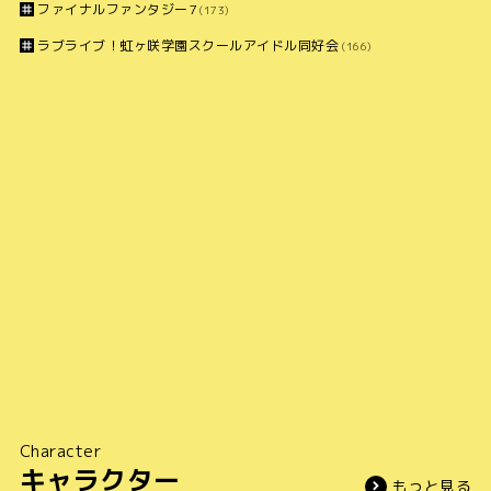
ファイナルファンタジー7
(173)
ラブライブ！虹ヶ咲学園スクールアイドル同好会
(166)
Character
キャラクター
もっと見る