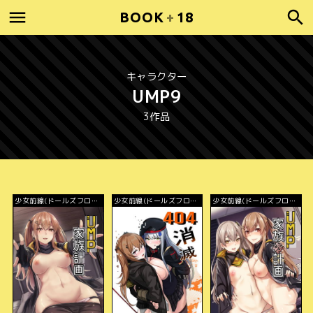
BOOK
+
18
キャラクター
UMP9
3作品
少女前線(ドールズフロン
少女前線(ドールズフロン
少女前線(ドールズフロン
トライン)
トライン)
トライン)