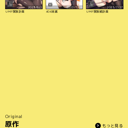
2023/8/2
2023/7/28
2023/7/27
UMP家族計画
404消滅
UMP家族続計画
Original
原作
もっと見る