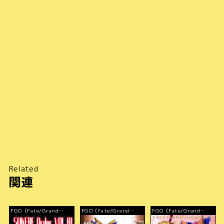
Related
関連
FGO（Fate/Grand
FGO（Fate/Grand
FGO（Fate/Grand
Order）
Order）
Order）