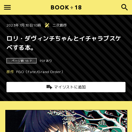
BOOK
+
18
2023年7月30日10時
二次創作
ロリ・ダヴィンチちゃんとイチャラブスケ
ベする本。
ページ数 18 P
PDFあり
原作
FGO（Fate/Grand Order）
マイリストに追加