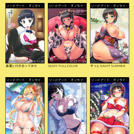
ソードアート・オンライ
ソードアート・オンライ
ソードアート・オンライ
ン
ン
ン
2023/7/28
2023/7/28
2023/7/30
直葉と付き合ってみた
SAOff FULLCOLOR
ずっと!SAOff SUMMER
ソードアート・オンライ
ソードアート・オンライ
ソードアート・オンライ
ン
ン
ン