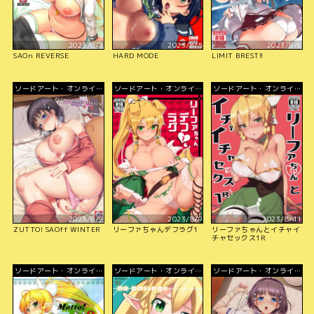
2023/8/4
2023/8/5
2023/8/8
SAOn REVERSE
HARD MODE
LIMIT BREST!!
ソードアート・オンライ
ソードアート・オンライ
ソードアート・オンライ
ン
ン
ン
2023/8/9
2023/8/9
2023/8/11
ZUTTO! SAOff WINTER
リーファちゃんデフラグ1
リーファちゃんとイチャイ
チャセックス1R
ソードアート・オンライ
ソードアート・オンライ
ソードアート・オンライ
ン
ン
ン