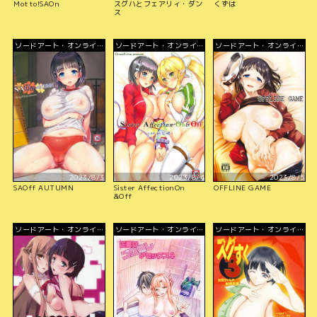
Motto!SAOn
スグハとフェアリィ・ダン
くずは
ス
ソードアート・オンライ
ソードアート・オンライ
ソードアート・オンライ
ン
ン
ン
2023/8/3
2023/8/4
2023/8/5
SAOff AUTUMN
Sister AffectionOn
OFFLINE GAME
&Off
ソードアート・オンライ
ソードアート・オンライ
ソードアート・オンライ
ン
ン
ン