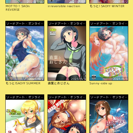
2023/7/30
2023/7/31
2023/8/2
MOTTO！ SAOn
irreversible reaction
もっと! SAOff WINTER
REVERSE
ソードアート・オンライ
ソードアート・オンライ
ソードアート・オンライ
ン
ン
ン
2023/8/2
2023/8/3
2023/8/3
もっと!SAOff SUMMER
直葉とおじさん
Sunny-side up
ソードアート・オンライ
ソードアート・オンライ
ソードアート・オンライ
ン
ン
ン