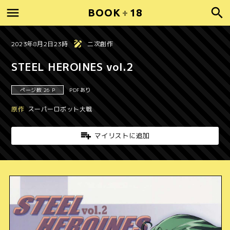
BOOK
+
18
2023年8月2日23時
二次創作
STEEL HEROINES vol.2
ページ数 26 P
PDFあり
原作
スーパーロボット大戦
マイリストに追加