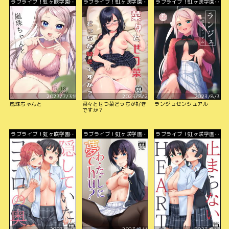
ラブライブ！虹ヶ咲学園ス
ラブライブ！虹ヶ咲学園ス
ラブライブ！虹ヶ咲学園ス
クールアイドル同好会
クールアイドル同好会
クールアイドル同好会
2023/7/31
2023/8/2
2023/8/3
嵐珠ちゃんと
菜々とせつ菜どっちが好き
ランジュセンシュアル
ですか？
ラブライブ！虹ヶ咲学園ス
ラブライブ！虹ヶ咲学園ス
ラブライブ！虹ヶ咲学園ス
クールアイドル同好会
クールアイドル同好会
クールアイドル同好会