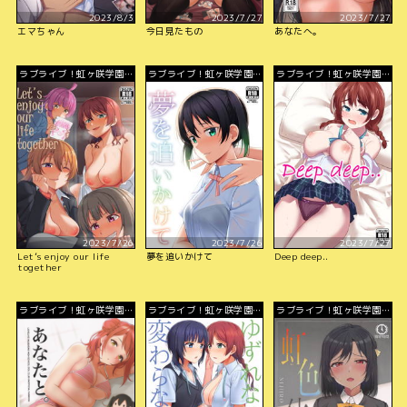
2023/8/3
2023/7/27
2023/7/27
エマちゃん
今日見たもの
あなたへ。
ラブライブ！虹ヶ咲学園ス
ラブライブ！虹ヶ咲学園ス
ラブライブ！虹ヶ咲学園ス
クールアイドル同好会
クールアイドル同好会
クールアイドル同好会
2023/7/26
2023/7/26
2023/7/27
Let’s enjoy our life
夢を追いかけて
Deep deep..
together
ラブライブ！虹ヶ咲学園ス
ラブライブ！虹ヶ咲学園ス
ラブライブ！虹ヶ咲学園ス
クールアイドル同好会
クールアイドル同好会
クールアイドル同好会