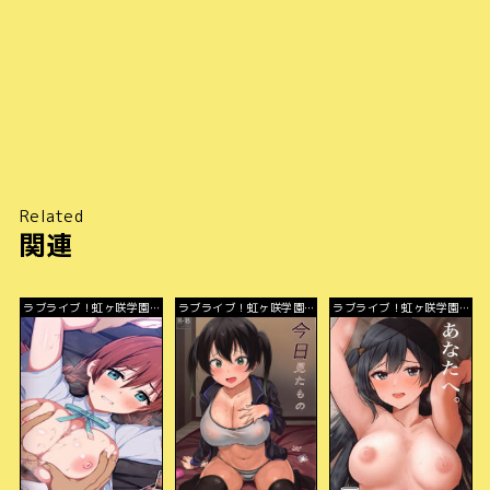
Related
関連
ラブライブ！虹ヶ咲学園ス
ラブライブ！虹ヶ咲学園ス
ラブライブ！虹ヶ咲学園ス
クールアイドル同好会
クールアイドル同好会
クールアイドル同好会