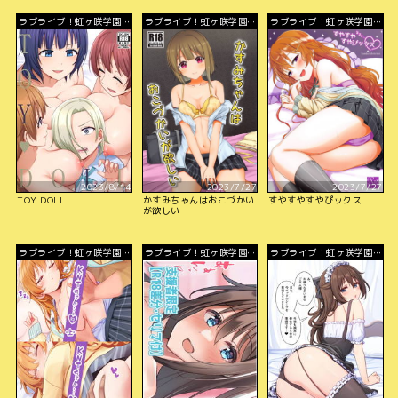
ラブライブ！虹ヶ咲学園ス
ラブライブ！虹ヶ咲学園ス
ラブライブ！虹ヶ咲学園ス
クールアイドル同好会
クールアイドル同好会
クールアイドル同好会
2023/8/14
2023/7/27
2023/7/27
TOY DOLL
かすみちゃんはおこづかい
すやすやすやぴックス
が欲しい
ラブライブ！虹ヶ咲学園ス
ラブライブ！虹ヶ咲学園ス
ラブライブ！虹ヶ咲学園ス
クールアイドル同好会
クールアイドル同好会
クールアイドル同好会