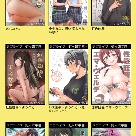
2023/7/27
2023/7/28
2023/7/29
あなたと。
ゆずれない想い 変わらな
虹色体験
い思い
ラブライブ！虹ヶ咲学園ス
ラブライブ！虹ヶ咲学園ス
ラブライブ！虹ヶ咲学園ス
クールアイドル同好会
クールアイドル同好会
クールアイドル同好会
2023/7/31
2023/8/2
2023/8/2
虹色劇場へようこそ
レズ風俗へようこそ!～延
性欲旺盛 エマ・ヴェルデ
長しました～
ラブライブ！虹ヶ咲学園ス
ラブライブ！虹ヶ咲学園ス
ラブライブ！虹ヶ咲学園ス
クールアイドル同好会
クールアイドル同好会
クールアイドル同好会