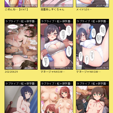
2023/7/26
2023/7/27
2023/8/1
ごめんね…【KNT】
地雷系しずくちゃん
メイドSZK…
ラブライブ！虹ヶ咲学園ス
ラブライブ！虹ヶ咲学園ス
ラブライブ！虹ヶ咲学園ス
クールアイドル同好会
クールアイドル同好会
クールアイドル同好会
2023/8/4
2023/8/4
2023/8/5
20220629
マネージャNKGW…
マネージャNKGW…
ラブライブ！虹ヶ咲学園ス
ラブライブ！虹ヶ咲学園ス
ラブライブ！虹ヶ咲学園ス
クールアイドル同好会
クールアイドル同好会
クールアイドル同好会