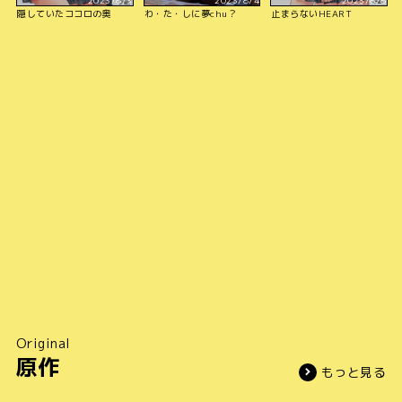
2023/8/3
2023/8/4
2023/8/8
隠していたココロの奥
わ・た・しに夢chu？
止まらないHEART
Original
原作
もっと見る