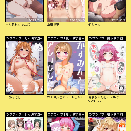
2023/8/5
2023/8/8
2023/8/9
Ｈな果林ちゃん②
上原歩夢
侑ちゃん
ラブライブ！虹ヶ咲学園ス
ラブライブ！虹ヶ咲学園ス
ラブライブ！虹ヶ咲学園ス
クールアイドル同好会
クールアイドル同好会
クールアイドル同好会
2023/7/26
2023/7/27
2023/7/27
いぬあそび
かすみんとアレコレしたい
璃奈ちゃんとホテルで
CONNECT
ラブライブ！虹ヶ咲学園ス
ラブライブ！虹ヶ咲学園ス
ラブライブ！虹ヶ咲学園ス
クールアイドル同好会
クールアイドル同好会
クールアイドル同好会