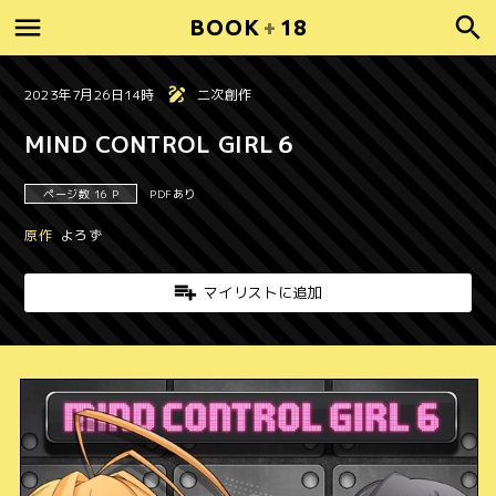
BOOK
+
18
2023年7月26日14時
二次創作
MIND CONTROL GIRL６
ページ数 16 P
PDFあり
原作
よろず
マイリストに追加