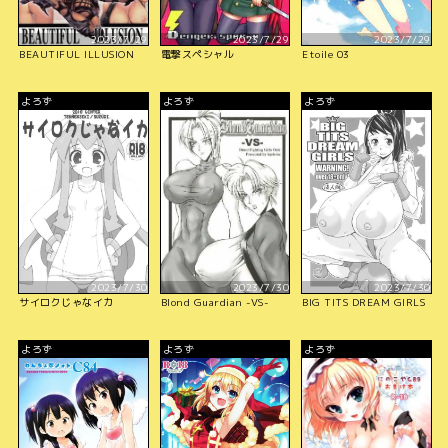
2023/7/29
2023/7/29
2023/7/29
BEAUTIFUL ILLUSION
電撃スペシャル
Etoile 03
よろず
よろず
よろず
2023/7/30
2023/7/30
2023/7/30
サイロクじゃなイカ
Blond Guardian -VS-
BIG TITS DREAM GIRLS
よろず
よろず
よろず