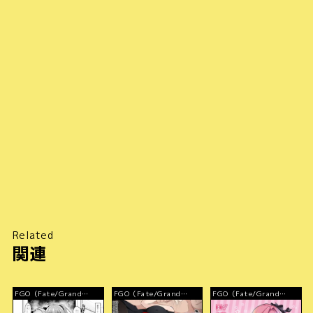
Related
関連
FGO（Fate/Grand
FGO（Fate/Grand
FGO（Fate/Grand
Order）
Order）
Order）