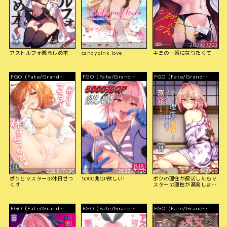
2023/7/26
2023/7/27
2023/7/27
アストルフォ懲らしめ本
candypink love
キミの一番になりたくて
FGO（Fate/Grand
FGO（Fate/Grand
FGO（Fate/Grand
Order）
Order）
Order）
2023/7/28
2023/7/28
2023/7/28
ボクとマスターの休日せっ
5000兆QP欲しい!
ボクの理性が復活したらマ
くす
スターの理性が蒸発しまし
た
FGO（Fate/Grand
FGO（Fate/Grand
FGO（Fate/Grand
Order）
Order）
Order）